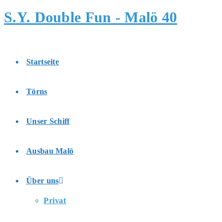
Zum
S.Y. Double Fun - Malö 40
Inhalt
springen
Startseite
Törns
Unser Schiff
Ausbau Malö
Über uns
Privat