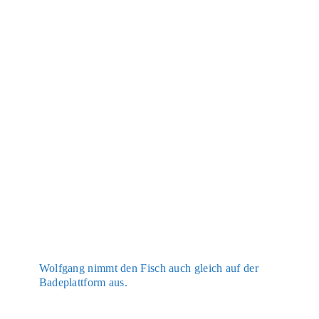
Wolf­gang nimmt den Fisch auch gleich auf der
Bade­platt­form aus.