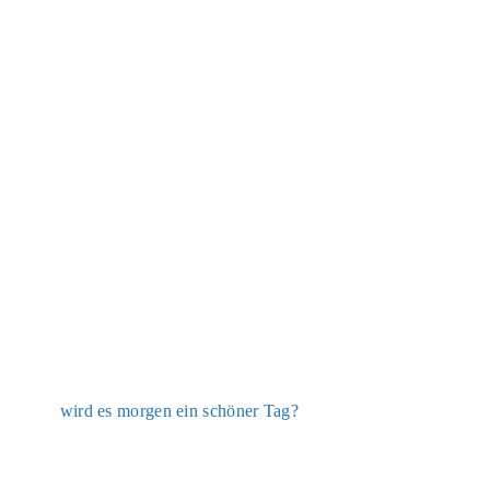
wird es mor­gen ein schö­ner Tag?