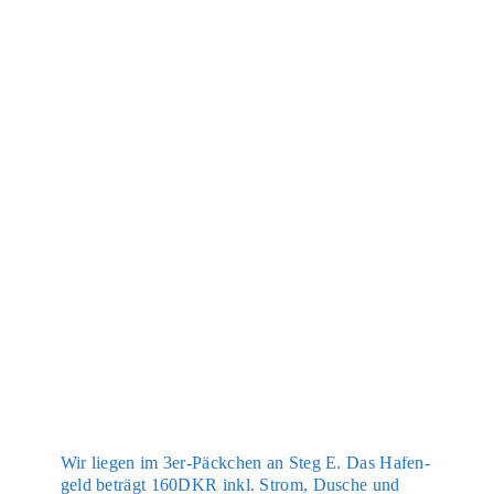
Wir lie­gen im 3er-Päck­chen an Steg E. Das Hafen­
geld beträgt 160DKR inkl. Strom, Dusche und