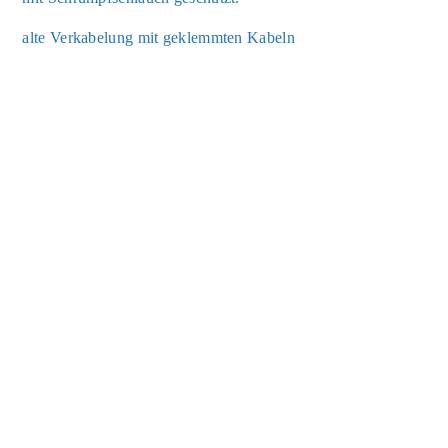
alte Ver­ka­be­lung mit geklemm­ten Kabeln