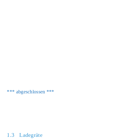
*** abge­schlos­sen ***
1.3 Ladegräte