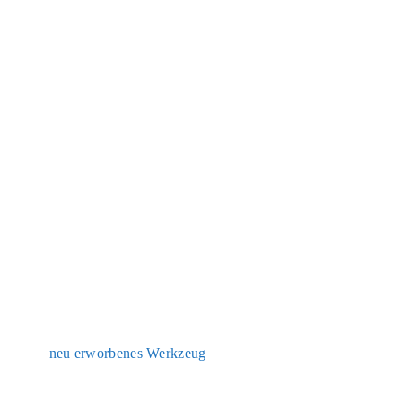
neu erwor­be­nes Werk­zeug