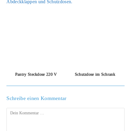
Abdeck­klap­pen und Schutz­do­sen.
Pan­try Steck­do­se 220 V
Schutz­do­se im Schrank
Schreibe einen Kommentar
Kommentar