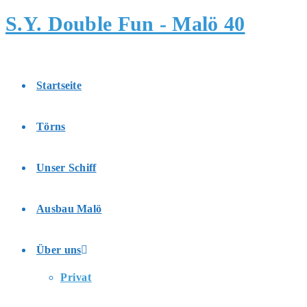
Zum
S.Y. Double Fun - Malö 40
Inhalt
springen
Startseite
Törns
Unser Schiff
Ausbau Malö
Über uns
Privat