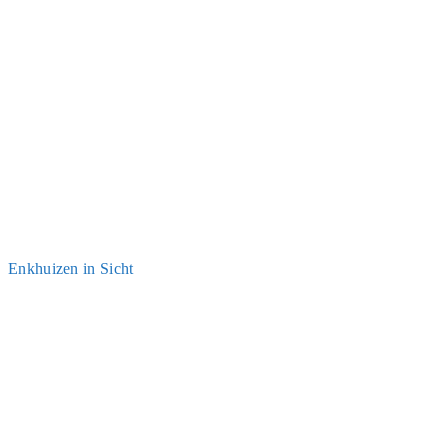
Enkhui­zen in Sicht