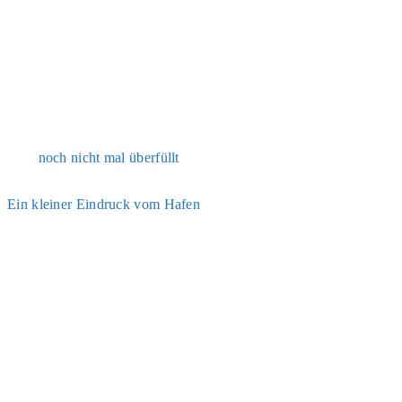
noch nicht mal über­füllt
Ein klei­ner Ein­druck vom Hafen