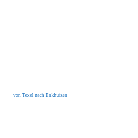
von Texel nach Enkhui­zen