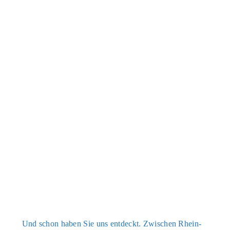
Und schon haben Sie uns ent­deckt. Zwi­schen Rhein­