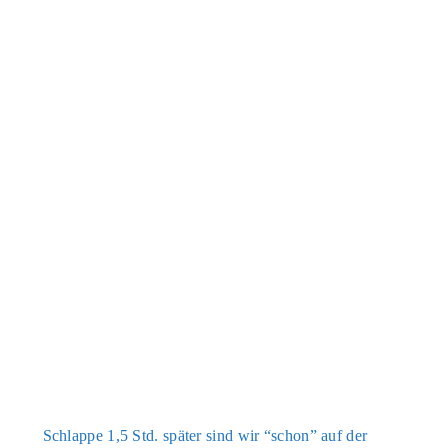
Schlap­pe 1,5 Std. spä­ter sind wir “schon” auf der