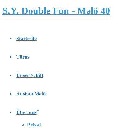
Zum
S.Y. Double Fun - Malö 40
Inhalt
springen
Startseite
Törns
Unser Schiff
Ausbau Malö
Über uns
Privat