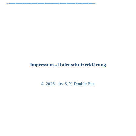
________________________________________
Impressum
-
Datenschutzerklärung
© 2026 - by S.Y. Double Fun