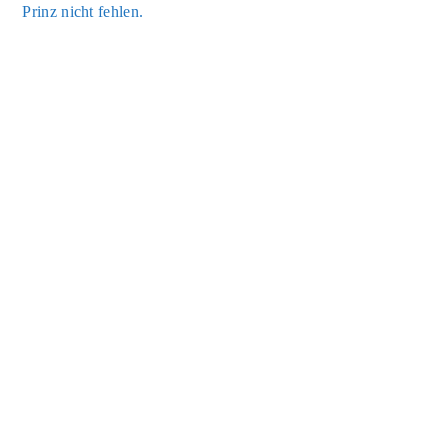
Prinz nicht feh­len.