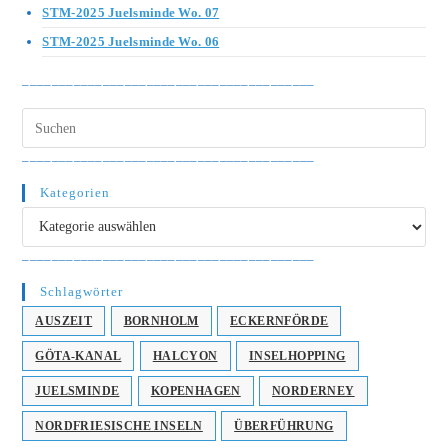
STM-2025 Juelsminde Wo. 07
STM-2025 Juelsminde Wo. 06
________________________________________
________________________________________
Kategorien
Kategorien
________________________________________
Schlagwörter
AUSZEIT
BORNHOLM
ECKERNFÖRDE
GÖTA-KANAL
HALCYON
INSELHOPPING
JUELSMINDE
KOPENHAGEN
NORDERNEY
NORDFRIESISCHE INSELN
ÜBERFÜHRUNG