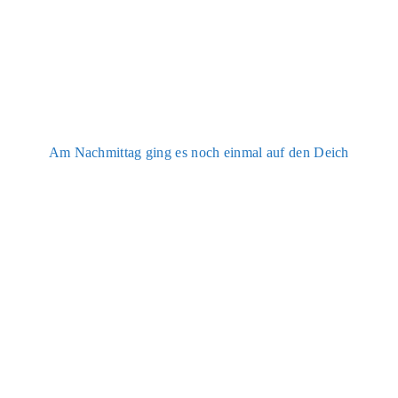
Am Nach­mit­tag ging es noch ein­mal auf den Deich