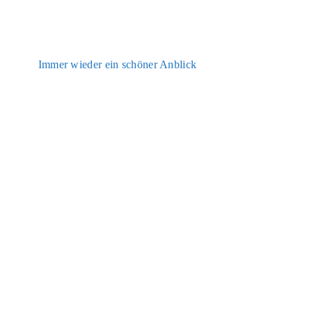
Immer wie­der ein schö­ner Anblick