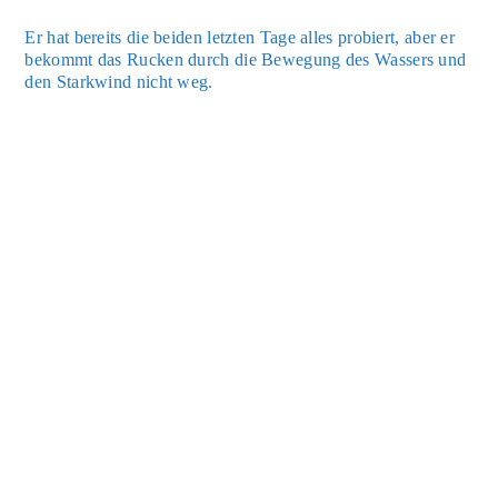
Er hat bereits die bei­den letz­ten Tage alles pro­biert, aber er
bekommt das Rucken durch die Bewe­gung des Was­sers und
den Stark­wind nicht weg.