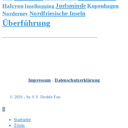
Juelsminde
Halcyon
Kopenhagen
Inselhopping
Nordfriesische Inseln
Norderney
Überführung
________________________________________
Impressum
-
Datenschutzerklärung
© 2026 - by S.Y. Double Fun
Startseite
Törns