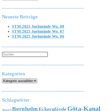
________________________________________
Neueste Beiträge
STM-2025 Juelsminde Wo. 08
STM-2025 Juelsminde Wo. 07
STM-2025 Juelsminde Wo. 06
________________________________________
________________________________________
Kategorien
Kategorien
________________________________________
Schlagwörter
Göta-Kanal
Bornholm
Eckernförde
Auszeit