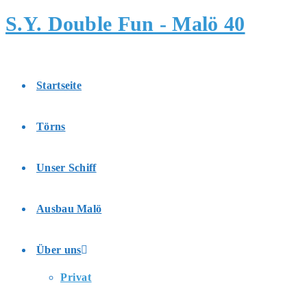
Zum
S.Y. Double Fun - Malö 40
Inhalt
springen
Startseite
Törns
Unser Schiff
Ausbau Malö
Über uns
Privat