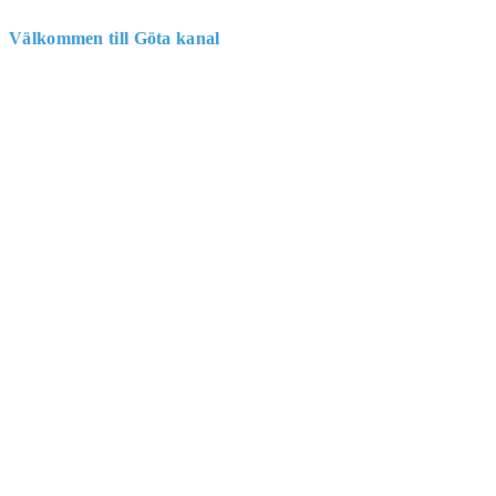
Välkommen till Göta kanal