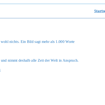
Starts
war wohl nichts. Ein Bild sagt mehr als 1.000 Wor­te
n und nimmt des­halb alle Zeit der Welt in Anspruch.
g