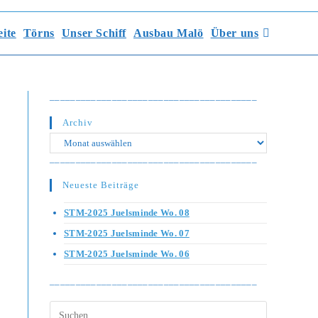
eite
Törns
Unser Schiff
Ausbau Malö
Über uns
________________________________________
Archiv
Archiv
________________________________________
Neueste Beiträge
STM-2025 Juelsminde Wo. 08
STM-2025 Juelsminde Wo. 07
STM-2025 Juelsminde Wo. 06
________________________________________