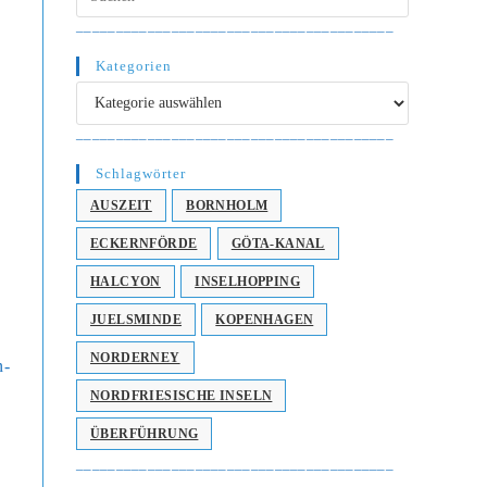
________________________________________
Kategorien
Kategorien
________________________________________
Schlagwörter
AUSZEIT
BORNHOLM
ECKERNFÖRDE
GÖTA-KANAL
HALCYON
INSELHOPPING
JUELSMINDE
KOPENHAGEN
NORDERNEY
n­
NORDFRIESISCHE INSELN
ÜBERFÜHRUNG
________________________________________