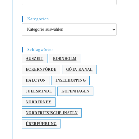
________________________________________
Kategorien
Kategorien
________________________________________
Schlagwörter
AUSZEIT
BORNHOLM
ECKERNFÖRDE
GÖTA-KANAL
HALCYON
INSELHOPPING
JUELSMINDE
KOPENHAGEN
NORDERNEY
NORDFRIESISCHE INSELN
ÜBERFÜHRUNG
________________________________________