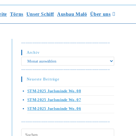
eite
Törns
Unser Schiff
Ausbau Malö
Über uns
________________________________________
Archiv
Archiv
________________________________________
Neueste Beiträge
STM-2025 Juelsminde Wo. 08
STM-2025 Juelsminde Wo. 07
STM-2025 Juelsminde Wo. 06
________________________________________