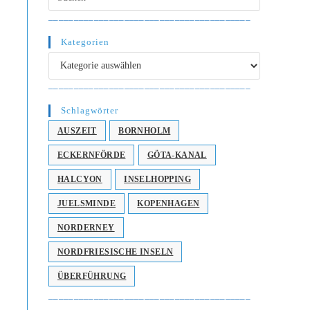
________________________________________
Kategorien
Kategorien
________________________________________
Schlagwörter
AUSZEIT
BORNHOLM
ECKERNFÖRDE
GÖTA-KANAL
HALCYON
INSELHOPPING
JUELSMINDE
KOPENHAGEN
NORDERNEY
NORDFRIESISCHE INSELN
ÜBERFÜHRUNG
________________________________________