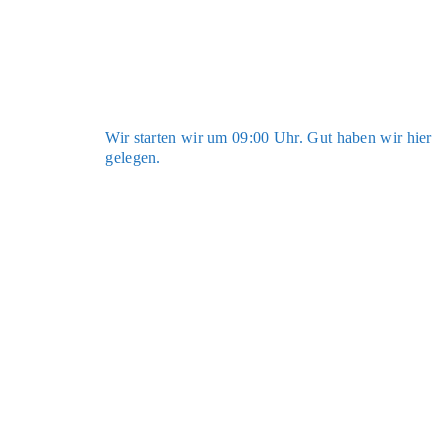
Wir star­ten wir um 09:00 Uhr. Gut haben wir hier
gele­gen.