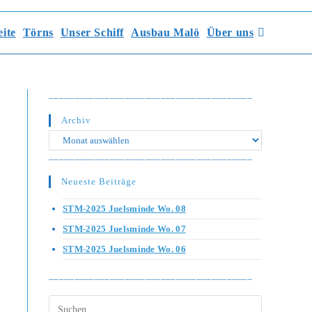
eite
Törns
Unser Schiff
Ausbau Malö
Über uns
________________________________________
Archiv
Archiv
________________________________________
Neueste Beiträge
STM-2025 Juelsminde Wo. 08
STM-2025 Juelsminde Wo. 07
STM-2025 Juelsminde Wo. 06
________________________________________